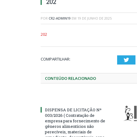
202
POR
CR2-ADMIN19
EM
19 DE JUNHO DE 2025
202
COMPARTILHAR:
Twi
CONTEÚDO RELACIONADO
DISPENSA DE LICITAÇÃO Nº
003/2026 ( Contratação de
empresa para fornecimento de
gêneros alimentícios não
perecíveis, materiais de