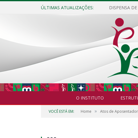
ÚLTIMAS ATUALIZAÇÕES:
O INSTITUTO
ESTRUT
»
VOCÊ ESTÁ EM:
Home
Atos de Aposentador