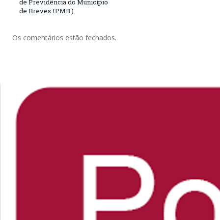
de Previdência do Município
de Breves IPMB.)
Os comentários estão fechados.