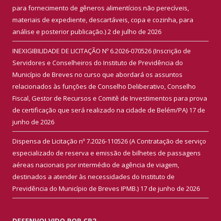
para fornecimento de gêneros alimentícios não perecíveis,
materiais de expediente, descartáveis, copa e cozinha, para
análise e posterior publicação.)
2 de julho de 2026
INEXIGIBILIDADE DE LICITAÇÃO Nº 6.2026-070526 (Inscrição de
Servidores e Conselheiros do Instituto de Previdência do
Município de Breves no curso que abordará os assuntos
relacionados às funções de Conselho Deliberativo, Conselho
Fiscal, Gestor de Recursos e Comitê de Investimentos para prova
de certificação que será realizado na cidade de Belém/PA)
17 de
junho de 2026
Dispensa de Licitação nº 7.2026-110526 (A Contratação de serviço
especializado de reserva e emissão de bilhetes de passagens
aéreas nacionais por intermédio de agência de viagem,
destinados a atender às necessidades do Instituto de
Previdência do Município de Breves IPMB.)
17 de junho de 2026
DESENVOLVIDO POR CR2