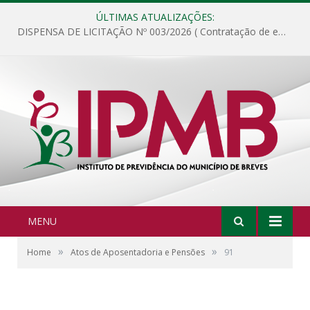
ÚLTIMAS ATUALIZAÇÕES:
DISPENSA DE LICITAÇÃO Nº 003/2026 ( Contratação de empresa para fornecimento de gêneros alimentícios não perecíveis, materiais de expediente, descartáveis, copa e cozinha, para análise e posterior publicação.)
MENU
»
»
Home
Atos de Aposentadoria e Pensões
91