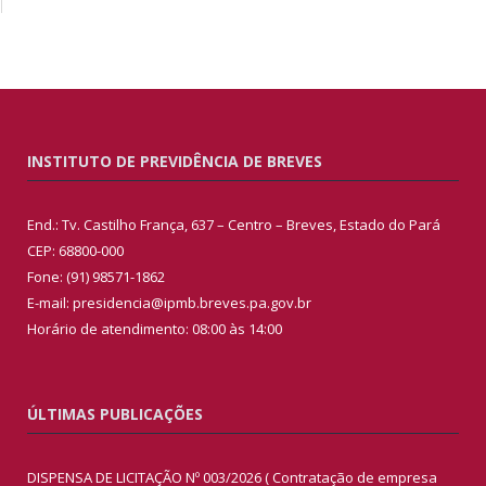
INSTITUTO DE PREVIDÊNCIA DE BREVES
End.: Tv. Castilho França, 637 – Centro – Breves, Estado do Pará
CEP: 68800-000
Fone: (91) 98571-1862
E-mail: presidencia@ipmb.breves.pa.gov.br
Horário de atendimento: 08:00 às 14:00
ÚLTIMAS PUBLICAÇÕES
DISPENSA DE LICITAÇÃO Nº 003/2026 ( Contratação de empresa