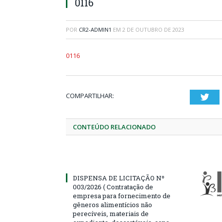
0116
POR
CR2-ADMIN1
EM
2 DE OUTUBRO DE 2023
0116
COMPARTILHAR:
Twi
CONTEÚDO RELACIONADO
DISPENSA DE LICITAÇÃO Nº
003/2026 ( Contratação de
empresa para fornecimento de
gêneros alimentícios não
perecíveis, materiais de