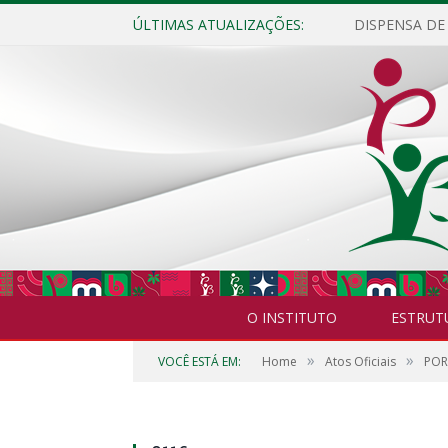
ÚLTIMAS ATUALIZAÇÕES:
O INSTITUTO
ESTRUT
»
»
VOCÊ ESTÁ EM:
Home
Atos Oficiais
POR