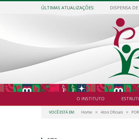
ÚLTIMAS ATUALIZAÇÕES:
O INSTITUTO
ESTRUT
»
»
VOCÊ ESTÁ EM:
Home
Atos Oficiais
POR