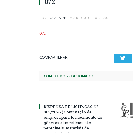
072
POR
CR2-ADMIN1
EM
2 DE OUTUBRO DE 2023
072
COMPARTILHAR:
Twi
CONTEÚDO RELACIONADO
DISPENSA DE LICITAÇÃO Nº
003/2026 ( Contratação de
empresa para fornecimento de
gêneros alimentícios não
perecíveis, materiais de