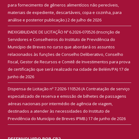
para fornecimento de gêneros alimentícios não perecíveis,
materiais de expediente, descartáveis, copa e cozinha, para
análise e posterior publicação.)
2 de julho de 2026
INEXIGIBILIDADE DE LICITAÇÃO Nº 6.2026-070526 (Inscrição de
Servidores e Conselheiros do Instituto de Previdência do
Município de Breves no curso que abordará os assuntos
relacionados às funções de Conselho Deliberativo, Conselho
Fiscal, Gestor de Recursos e Comitê de Investimentos para prova
de certificação que será realizado na cidade de Belém/PA)
17 de
junho de 2026
Dispensa de Licitação nº 7.2026-110526 (A Contratação de serviço
especializado de reserva e emissão de bilhetes de passagens
aéreas nacionais por intermédio de agência de viagem,
destinados a atender às necessidades do Instituto de
Previdência do Município de Breves IPMB.)
17 de junho de 2026
DESENVOLVIDO POR CR2