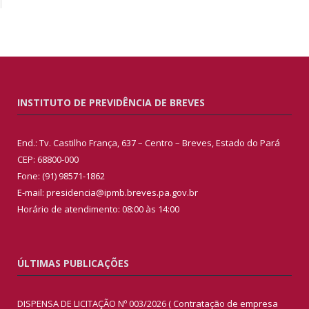
INSTITUTO DE PREVIDÊNCIA DE BREVES
End.: Tv. Castilho França, 637 – Centro – Breves, Estado do Pará
CEP: 68800-000
Fone: (91) 98571-1862
E-mail: presidencia@ipmb.breves.pa.gov.br
Horário de atendimento: 08:00 às 14:00
ÚLTIMAS PUBLICAÇÕES
DISPENSA DE LICITAÇÃO Nº 003/2026 ( Contratação de empresa