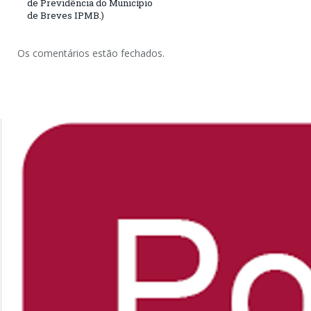
de Previdência do Município
de Breves IPMB.)
Os comentários estão fechados.