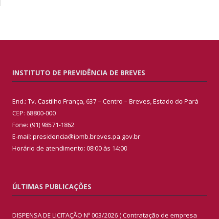
INSTITUTO DE PREVIDÊNCIA DE BREVES
End.: Tv. Castilho França, 637 – Centro – Breves, Estado do Pará
CEP: 68800-000
Fone: (91) 98571-1862
E-mail: presidencia@ipmb.breves.pa.gov.br
Horário de atendimento: 08:00 às 14:00
ÚLTIMAS PUBLICAÇÕES
DISPENSA DE LICITAÇÃO Nº 003/2026 ( Contratação de empresa