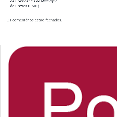
de Previdência do Município
de Breves IPMB.)
Os comentários estão fechados.