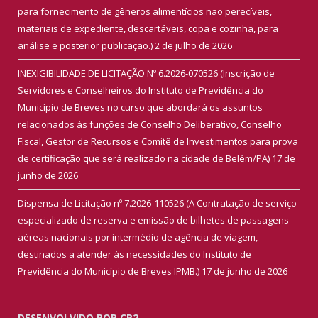
para fornecimento de gêneros alimentícios não perecíveis,
materiais de expediente, descartáveis, copa e cozinha, para
análise e posterior publicação.)
2 de julho de 2026
INEXIGIBILIDADE DE LICITAÇÃO Nº 6.2026-070526 (Inscrição de
Servidores e Conselheiros do Instituto de Previdência do
Município de Breves no curso que abordará os assuntos
relacionados às funções de Conselho Deliberativo, Conselho
Fiscal, Gestor de Recursos e Comitê de Investimentos para prova
de certificação que será realizado na cidade de Belém/PA)
17 de
junho de 2026
Dispensa de Licitação nº 7.2026-110526 (A Contratação de serviço
especializado de reserva e emissão de bilhetes de passagens
aéreas nacionais por intermédio de agência de viagem,
destinados a atender às necessidades do Instituto de
Previdência do Município de Breves IPMB.)
17 de junho de 2026
DESENVOLVIDO POR CR2