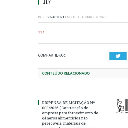
117
POR
CR2-ADMIN1
EM
2 DE OUTUBRO DE 2023
117
COMPARTILHAR:
Twi
CONTEÚDO RELACIONADO
DISPENSA DE LICITAÇÃO Nº
003/2026 ( Contratação de
empresa para fornecimento de
gêneros alimentícios não
perecíveis, materiais de