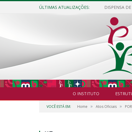
ÚLTIMAS ATUALIZAÇÕES:
O INSTITUTO
ESTRUT
»
»
VOCÊ ESTÁ EM:
Home
Atos Oficiais
POR