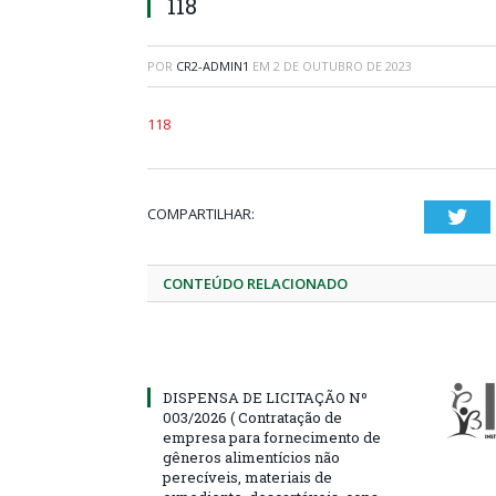
118
POR
CR2-ADMIN1
EM
2 DE OUTUBRO DE 2023
118
COMPARTILHAR:
Twi
CONTEÚDO RELACIONADO
DISPENSA DE LICITAÇÃO Nº
003/2026 ( Contratação de
empresa para fornecimento de
gêneros alimentícios não
perecíveis, materiais de