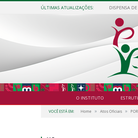
ÚLTIMAS ATUALIZAÇÕES:
O INSTITUTO
ESTRUT
»
»
VOCÊ ESTÁ EM:
Home
Atos Oficiais
POR