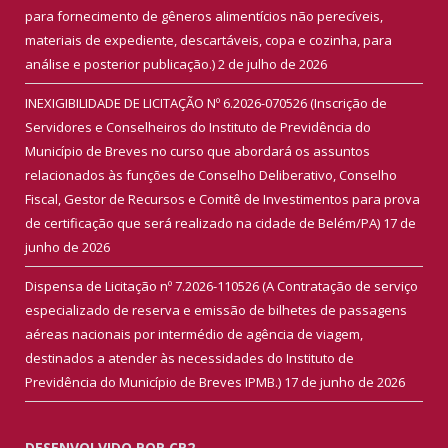
para fornecimento de gêneros alimentícios não perecíveis,
materiais de expediente, descartáveis, copa e cozinha, para
análise e posterior publicação.)
2 de julho de 2026
INEXIGIBILIDADE DE LICITAÇÃO Nº 6.2026-070526 (Inscrição de
Servidores e Conselheiros do Instituto de Previdência do
Município de Breves no curso que abordará os assuntos
relacionados às funções de Conselho Deliberativo, Conselho
Fiscal, Gestor de Recursos e Comitê de Investimentos para prova
de certificação que será realizado na cidade de Belém/PA)
17 de
junho de 2026
Dispensa de Licitação nº 7.2026-110526 (A Contratação de serviço
especializado de reserva e emissão de bilhetes de passagens
aéreas nacionais por intermédio de agência de viagem,
destinados a atender às necessidades do Instituto de
Previdência do Município de Breves IPMB.)
17 de junho de 2026
DESENVOLVIDO POR CR2