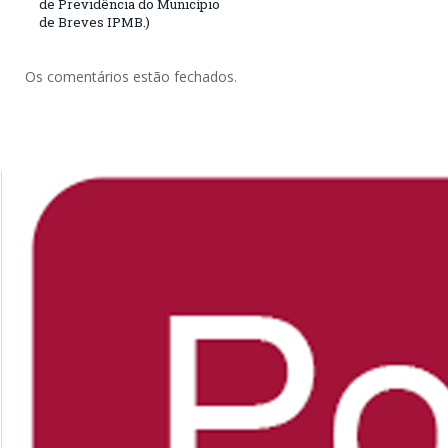
de Previdência do Município
de Breves IPMB.)
Os comentários estão fechados.