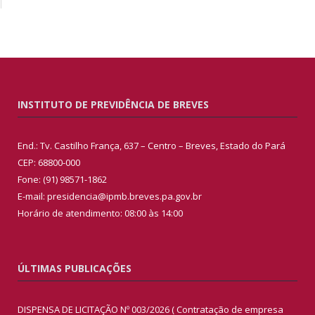
INSTITUTO DE PREVIDÊNCIA DE BREVES
End.: Tv. Castilho França, 637 – Centro – Breves, Estado do Pará
CEP: 68800-000
Fone: (91) 98571-1862
E-mail: presidencia@ipmb.breves.pa.gov.br
Horário de atendimento: 08:00 às 14:00
ÚLTIMAS PUBLICAÇÕES
DISPENSA DE LICITAÇÃO Nº 003/2026 ( Contratação de empresa