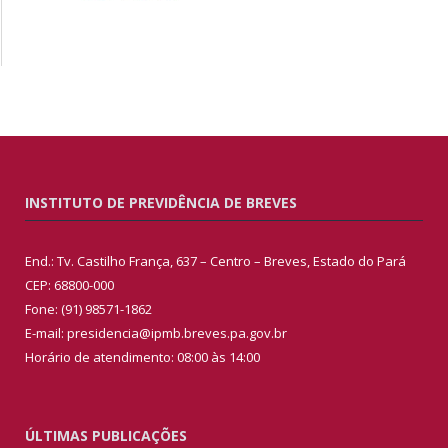
INSTITUTO DE PREVIDÊNCIA DE BREVES
End.: Tv. Castilho França, 637 – Centro – Breves, Estado do Pará
CEP: 68800-000
Fone: (91) 98571-1862
E-mail: presidencia@ipmb.breves.pa.gov.br
Horário de atendimento: 08:00 às 14:00
ÚLTIMAS PUBLICAÇÕES