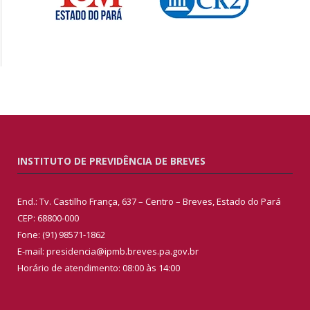
INSTITUTO DE PREVIDÊNCIA DE BREVES
End.: Tv. Castilho França, 637 – Centro – Breves, Estado do Pará
CEP: 68800-000
Fone: (91) 98571-1862
E-mail: presidencia@ipmb.breves.pa.gov.br
Horário de atendimento: 08:00 às 14:00