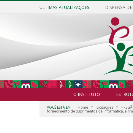
ÚLTIMAS ATUALIZAÇÕES:
O INSTITUTO
ESTRUT
»
»
VOCÊ ESTÁ EM:
Home
Licitações
PREGÃO
fornecimento de suprimentos de informática, a fim