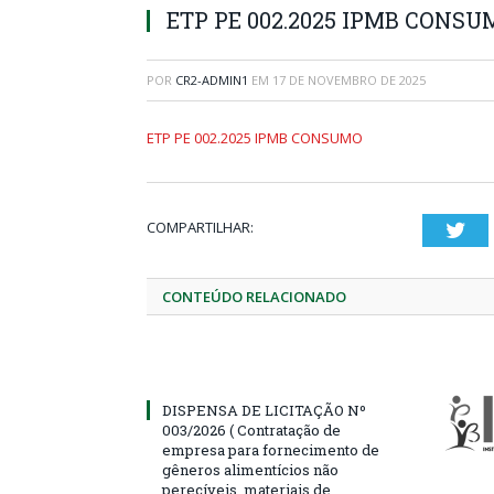
ETP PE 002.2025 IPMB CONSU
POR
CR2-ADMIN1
EM
17 DE NOVEMBRO DE 2025
ETP PE 002.2025 IPMB CONSUMO
COMPARTILHAR:
Twi
CONTEÚDO RELACIONADO
DISPENSA DE LICITAÇÃO Nº
003/2026 ( Contratação de
empresa para fornecimento de
gêneros alimentícios não
perecíveis, materiais de